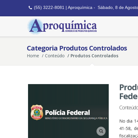
(55) 3222-8081 | Aproquímica -
Sábado, 8 de Agost
Categoria Produtos Controlados
Home
Conteúdo
Produtos Controlados
Prod
Fede
Conteúdo
No dia 14
41-58, d
fiscaliza