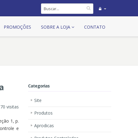
PROMOÇÕES
SOBRE A LOJA
CONTATO
a
Categorias
Site
70 visitas
Produtos
eção 1, p.
Aprodicas
ontrole e