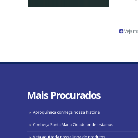
Veja mai
Mais
Procurados
Aproquímica conheça nossa história
Conheça Santa Maria Cidade onde estamos
Veja aqui toda nossa linha de produtos