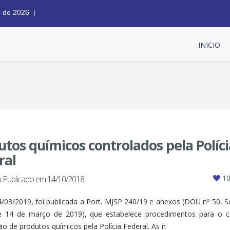
o de 2026 |
INICIO
utos químicos controlados pela Políci
ral
10
 Publicado em 14/10/2018
/03/2019, foi publicada a Port. MJSP 240/19 e anexos (DOU nº 50, S
e 14 de março de 2019), que estabelece procedimentos para o c
ção de produtos químicos pela Polícia Federal. As n