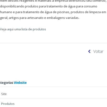
Além desses reagentes e materiais a empresa diversificou seu comércio,
disponibilizando produtos para tratamento de água para consumo
humano e para tratamento de água de piscinas, produtos de limpeza em
geral, artigos para artesanato e embalagens variadas.
Veja aqui uma lista de produtos
Voltar
tegorias
Website
Site
Produtos