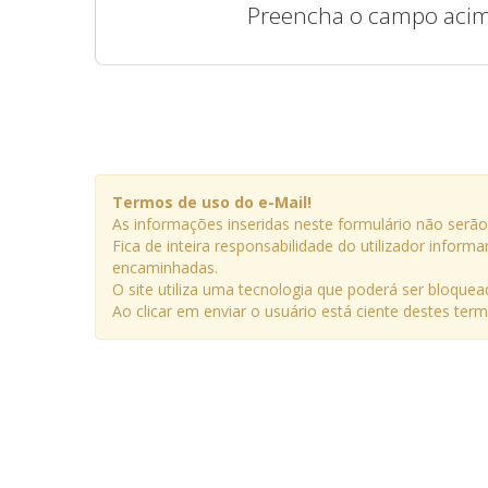
Preencha o campo acima 
Termos de uso do e-Mail!
As informações inseridas neste formulário não serã
Fica de inteira responsabilidade do utilizador info
encaminhadas.
O site utiliza uma tecnologia que poderá ser bloquead
Ao clicar em enviar o usuário está ciente destes t