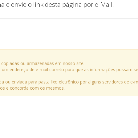
e envie o link desta página por e-Mail.
o copiadas ou armazenadas em nosso site.
rmar um endereço de e-mail correto para que as informações possam se
a ou enviada para pasta lixo eletrônico por alguns servidores de e-ma
ermos e concorda com os mesmos.