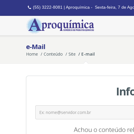
(55) 3222-8081 | Aproquímica -
Sexta-feira, 7 de Ag
e-Mail
Home
Conteúdo
Site
E-mail
Inf
Achou o conteúdo rel