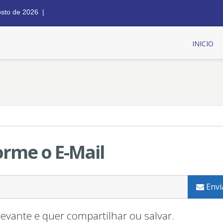
osto de 2026 |
INICIO
orme o E-Mail
Envi
evante e quer compartilhar ou salvar.