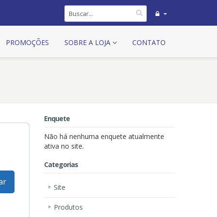
PROMOÇÕES
SOBRE A LOJA
CONTATO
Enquete
Não há nenhuma enquete atualmente
ativa no site.
Categorias
ar
Site
Produtos