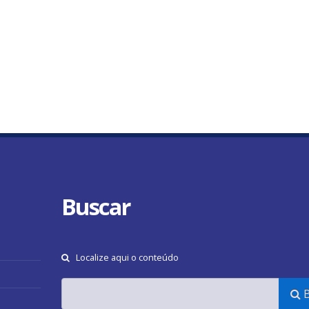
Buscar
Localize aqui o conteúdo
B