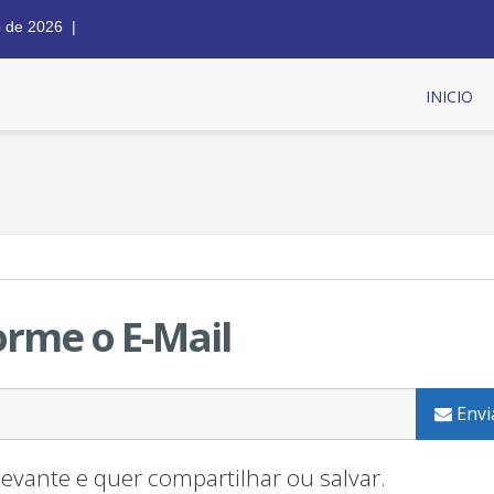
o de 2026 |
INICIO
orme o E-Mail
Envi
evante e quer compartilhar ou salvar.