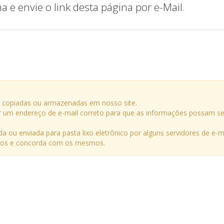
e envie o link desta página por e-Mail.
o copiadas ou armazenadas em nosso site.
rmar um endereço de e-mail correto para que as informações possam se
a ou enviada para pasta lixo eletrônico por alguns servidores de e-ma
ermos e concorda com os mesmos.