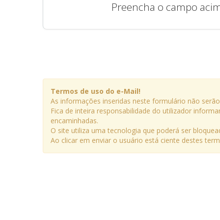
Preencha o campo acima 
Termos de uso do e-Mail!
As informações inseridas neste formulário não serã
Fica de inteira responsabilidade do utilizador info
encaminhadas.
O site utiliza uma tecnologia que poderá ser bloquead
Ao clicar em enviar o usuário está ciente destes t