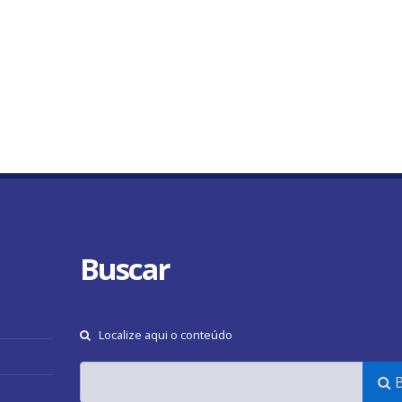
Buscar
Localize aqui o conteúdo
B