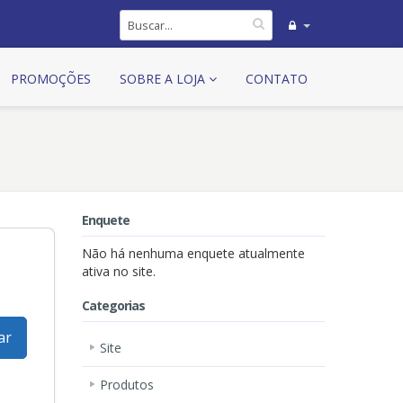
PROMOÇÕES
SOBRE A LOJA
CONTATO
Enquete
Não há nenhuma enquete atualmente
ativa no site.
Categorias
ar
Site
Produtos