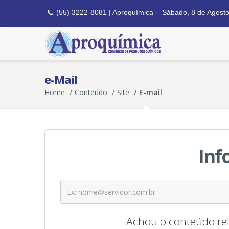
(55) 3222-8081 | Aproquímica -
Sábado, 8 de Agost
e-Mail
Home
Conteúdo
Site
E-mail
Inf
Achou o conteúdo rel