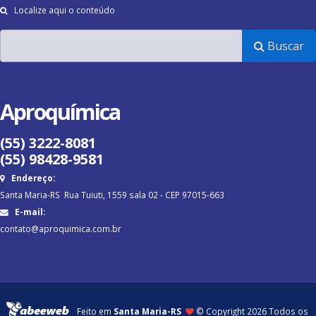
Localize aqui o conteúdo
Buscar
Aproquímica
(55) 3222-8081
(55) 98428-9581
Endereço:
Santa Maria-RS Rua Tuiuti, 1559 sala 02 - CEP 97015-663
E-mail:
contato@aproquimica.com.br
Feito em
Santa Maria-RS
© Copyright
2026 Todos os