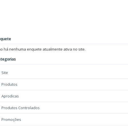
nquete
o há nenhuma enquete atualmente ativa no site.
tegorias
Site
Produtos
Aprodicas
Produtos Controlados
Promoções